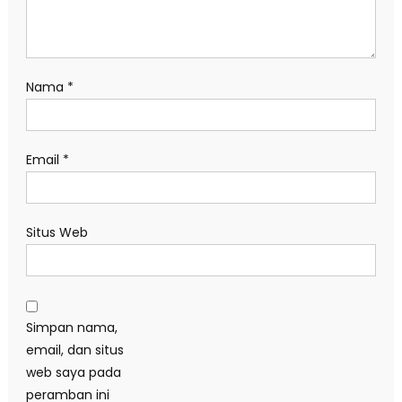
Nama
*
Email
*
Situs Web
Simpan nama,
email, dan situs
web saya pada
peramban ini