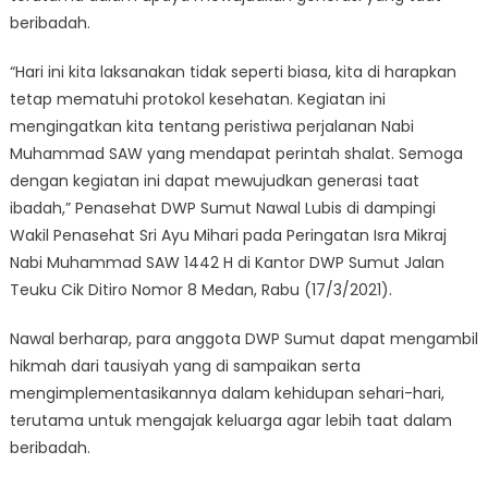
beribadah.
“Hari ini kita laksanakan tidak seperti biasa, kita di harapkan
tetap mematuhi protokol kesehatan. Kegiatan ini
mengingatkan kita tentang peristiwa perjalanan Nabi
Muhammad SAW yang mendapat perintah shalat. Semoga
dengan kegiatan ini dapat mewujudkan generasi taat
ibadah,” Penasehat DWP Sumut Nawal Lubis di dampingi
Wakil Penasehat Sri Ayu Mihari pada Peringatan Isra Mikraj
Nabi Muhammad SAW 1442 H di Kantor DWP Sumut Jalan
Teuku Cik Ditiro Nomor 8 Medan, Rabu (17/3/2021).
Nawal berharap, para anggota DWP Sumut dapat mengambil
hikmah dari tausiyah yang di sampaikan serta
mengimplementasikannya dalam kehidupan sehari-hari,
terutama untuk mengajak keluarga agar lebih taat dalam
beribadah.