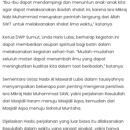
“Ibu-ibu dapat mendampingi dan menuntun anak-anak kita
agar dapat melaksanakan ibadah shalat ini, karena Isra Mikraj
Nabi Muhammad merupakan perintah langsung dari Allah
SWT untuk melaksanakan shalat lima waktu,” katanya.
Ketua DWP Sumut, Linda Haris Lubis, berharap kegiatan ini
dapat memberikan asupan spiritual bagi batin dalam
melaksanakan kegiatan sehari-hari. “Mudah-mudahan
seluruh materi dapat menambah ilmu yang dapat
meningkatkan kualitas kita dalam taat beribadah,” katanya.
Sementara Ustaz Hasbi Al Mawardi Lubis dalam tausiyahnya
menyampaikan beberapa poin penting mengenai peristiwa
Isra Mikraj Nabi Muhammad SAW, yakni perjalanan Rasulullah
dari Masjidil Haram menuju Masjidil Aqsa, kemudian dari
Masjidil Aqsa menuju Sidratul Muntaha.
Dijelaskan Hasbi, perjalanan yang luar biasa itu dilaksanakan
Rasulullah dalam waktu yang sangat singkat, yakni hanya