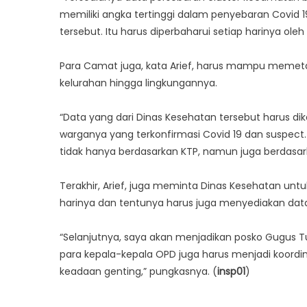
memiliki angka tertinggi dalam penyebaran Covid 
tersebut. Itu harus diperbaharui setiap harinya ole
Para Camat juga, kata Arief, harus mampu memeta
kelurahan hingga lingkungannya.
“Data yang dari Dinas Kesehatan tersebut harus 
warganya yang terkonfirmasi Covid 19 dan suspect
tidak hanya berdasarkan KTP, namun juga berdasarkan
Terakhir, Arief, juga meminta Dinas Kesehatan unt
harinya dan tentunya harus juga menyediakan data
“Selanjutnya, saya akan menjadikan posko Gugus T
para kepala-kepala OPD juga harus menjadi koordi
keadaan genting,” pungkasnya. (
insp01
)