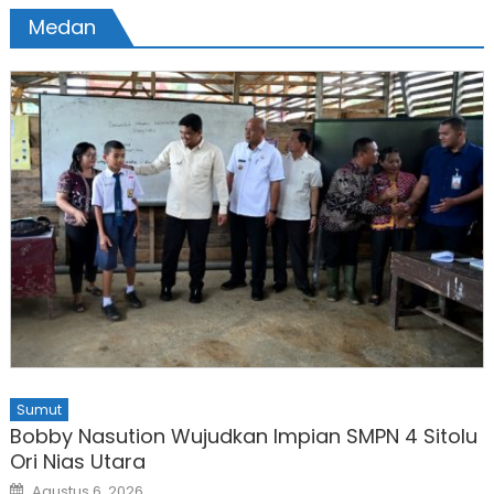
Medan
Sumut
Bobby Nasution Wujudkan Impian SMPN 4 Sitolu
Ori Nias Utara
Posted
Agustus 6, 2026