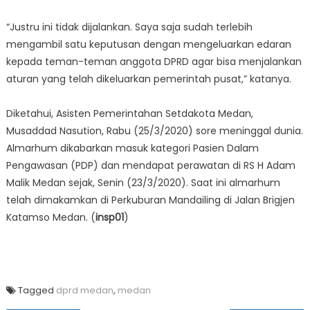
“Justru ini tidak dijalankan. Saya saja sudah terlebih
mengambil satu keputusan dengan mengeluarkan edaran
kepada teman-teman anggota DPRD agar bisa menjalankan
aturan yang telah dikeluarkan pemerintah pusat,” katanya.
Diketahui, Asisten Pemerintahan Setdakota Medan,
Musaddad Nasution, Rabu (25/3/2020) sore meninggal dunia.
Almarhum dikabarkan masuk kategori Pasien Dalam
Pengawasan (PDP) dan mendapat perawatan di RS H Adam
Malik Medan sejak, Senin (23/3/2020). Saat ini almarhum
telah dimakamkan di Perkuburan Mandailing di Jalan Brigjen
Katamso Medan. (
insp01
)
Tagged
dprd medan
,
medan