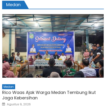
Medan
Medan
Rico Waas Ajak Warga Medan Tembung Ikut
Jaga Kebersihan
Posted
Agustus 9, 2026