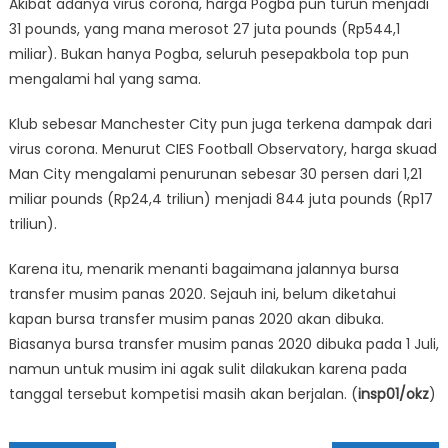
Akibat adanya virus corona, harga Pogba pun turun menjadi
31 pounds, yang mana merosot 27 juta pounds (Rp544,1
miliar). Bukan hanya Pogba, seluruh pesepakbola top pun
mengalami hal yang sama.
Klub sebesar Manchester City pun juga terkena dampak dari
virus corona. Menurut CIES Football Observatory, harga skuad
Man City mengalami penurunan sebesar 30 persen dari 1,21
miliar pounds (Rp24,4 triliun) menjadi 844 juta pounds (Rp17
triliun).
Karena itu, menarik menanti bagaimana jalannya bursa
transfer musim panas 2020. Sejauh ini, belum diketahui
kapan bursa transfer musim panas 2020 akan dibuka.
Biasanya bursa transfer musim panas 2020 dibuka pada 1 Juli,
namun untuk musim ini agak sulit dilakukan karena pada
tanggal tersebut kompetisi masih akan berjalan. (
insp01/okz
)