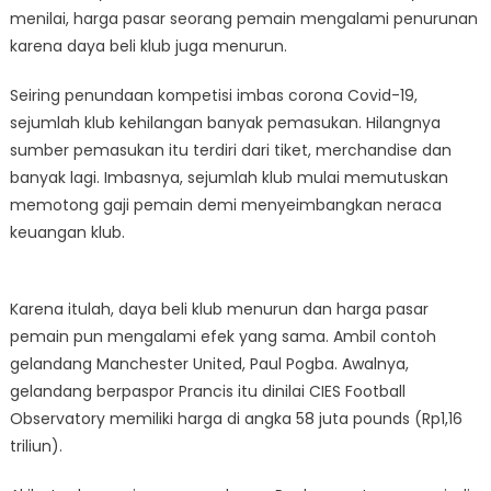
menilai, harga pasar seorang pemain mengalami penurunan
karena daya beli klub juga menurun.
Seiring penundaan kompetisi imbas corona Covid-19,
sejumlah klub kehilangan banyak pemasukan. Hilangnya
sumber pemasukan itu terdiri dari tiket, merchandise dan
banyak lagi. Imbasnya, sejumlah klub mulai memutuskan
memotong gaji pemain demi menyeimbangkan neraca
keuangan klub.
Karena itulah, daya beli klub menurun dan harga pasar
pemain pun mengalami efek yang sama. Ambil contoh
gelandang Manchester United, Paul Pogba. Awalnya,
gelandang berpaspor Prancis itu dinilai CIES Football
Observatory memiliki harga di angka 58 juta pounds (Rp1,16
triliun).