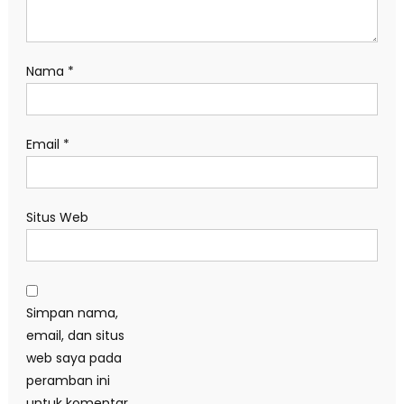
Nama
*
Email
*
Situs Web
Simpan nama,
email, dan situs
web saya pada
peramban ini
untuk komentar