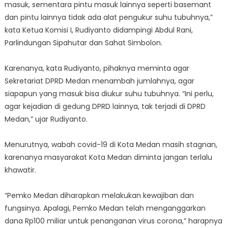
masuk, sementara pintu masuk lainnya seperti basemant
dan pintu lainnya tidak ada alat pengukur suhu tubuhnya,”
kata Ketua Komisi I, Rudiyanto didampingi Abdul Rani,
Parlindungan Sipahutar dan Sahat Simbolon.
Karenanya, kata Rudiyanto, pihaknya meminta agar
Sekretariat DPRD Medan menambah jumlahnya, agar
siapapun yang masuk bisa diukur suhu tubuhnya. “Ini perlu,
agar kejadian di gedung DPRD lainnya, tak terjadi di DPRD
Medan,” ujar Rudiyanto.
Menurutnya, wabah covid-19 di Kota Medan masih stagnan,
karenanya masyarakat Kota Medan diminta jangan terlalu
khawatir.
“Pemko Medan diharapkan melakukan kewajiban dan
fungsinya. Apalagi, Pemko Medan telah menganggarkan
dana Rp100 miliar untuk penanganan virus corona,” harapnya