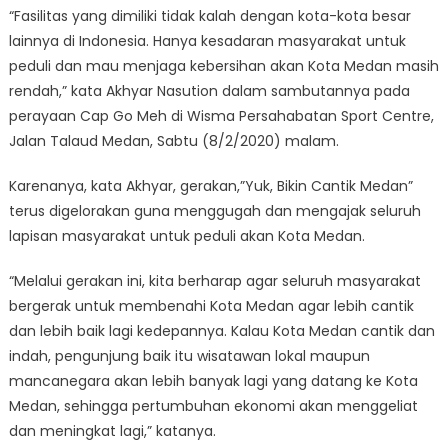
“Fasilitas yang dimiliki tidak kalah dengan kota-kota besar
lainnya di Indonesia. Hanya kesadaran masyarakat untuk
peduli dan mau menjaga kebersihan akan Kota Medan masih
rendah,” kata Akhyar Nasution dalam sambutannya pada
perayaan Cap Go Meh di Wisma Persahabatan Sport Centre,
Jalan Talaud Medan, Sabtu (8/2/2020) malam.
Karenanya, kata Akhyar, gerakan,”Yuk, Bikin Cantik Medan”
terus digelorakan guna menggugah dan mengajak seluruh
lapisan masyarakat untuk peduli akan Kota Medan.
“Melalui gerakan ini, kita berharap agar seluruh masyarakat
bergerak untuk membenahi Kota Medan agar lebih cantik
dan lebih baik lagi kedepannya. Kalau Kota Medan cantik dan
indah, pengunjung baik itu wisatawan lokal maupun
mancanegara akan lebih banyak lagi yang datang ke Kota
Medan, sehingga pertumbuhan ekonomi akan menggeliat
dan meningkat lagi,” katanya.