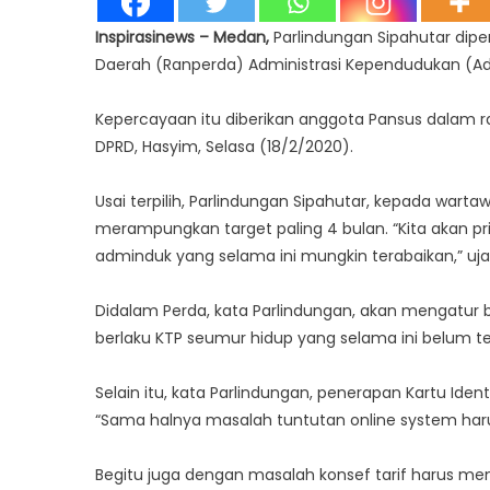
Inspirasinews – Medan,
Parlindungan Sipahutar dip
Daerah (Ranperda) Administrasi Kependudukan (A
Kepercayaan itu diberikan anggota Pansus dalam ra
DPRD, Hasyim, Selasa (18/2/2020).
Usai terpilih, Parlindungan Sipahutar, kepada wa
merampungkan target paling 4 bulan. “Kita akan pr
adminduk yang selama ini mungkin terabaikan,” uja
Didalam Perda, kata Parlindungan, akan mengatur b
berlaku KTP seumur hidup yang selama ini belum t
Selain itu, kata Parlindungan, penerapan Kartu Iden
“Sama halnya masalah tuntutan online system har
Begitu juga dengan masalah konsef tarif harus me