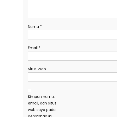
Nama
*
Email
*
Situs Web
Simpan nama,
email, dan situs
web saya pada
peramban ini