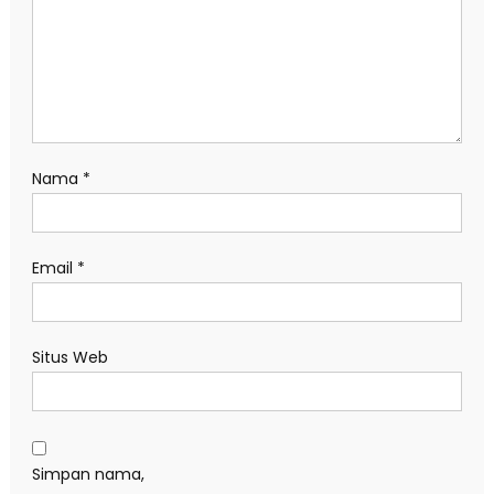
Nama
*
Email
*
Situs Web
Simpan nama,