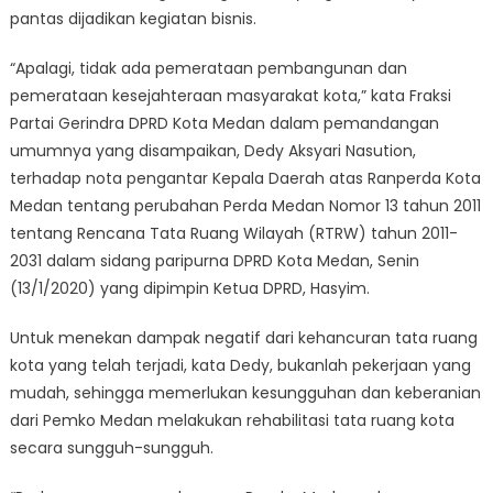
pantas dijadikan kegiatan bisnis.
“Apalagi, tidak ada pemerataan pembangunan dan
pemerataan kesejahteraan masyarakat kota,” kata Fraksi
Partai Gerindra DPRD Kota Medan dalam pemandangan
umumnya yang disampaikan, Dedy Aksyari Nasution,
terhadap nota pengantar Kepala Daerah atas Ranperda Kota
Medan tentang perubahan Perda Medan Nomor 13 tahun 2011
tentang Rencana Tata Ruang Wilayah (RTRW) tahun 2011-
2031 dalam sidang paripurna DPRD Kota Medan, Senin
(13/1/2020) yang dipimpin Ketua DPRD, Hasyim.
Untuk menekan dampak negatif dari kehancuran tata ruang
kota yang telah terjadi, kata Dedy, bukanlah pekerjaan yang
mudah, sehingga memerlukan kesungguhan dan keberanian
dari Pemko Medan melakukan rehabilitasi tata ruang kota
secara sungguh-sungguh.