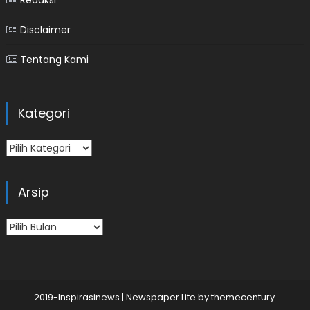
Redaksi
Disclaimer
Tentang Kami
Kategori
Kategori
Arsip
Arsip
2019-Inspirasinews
|
Newspaper Lite by
themecentury
.