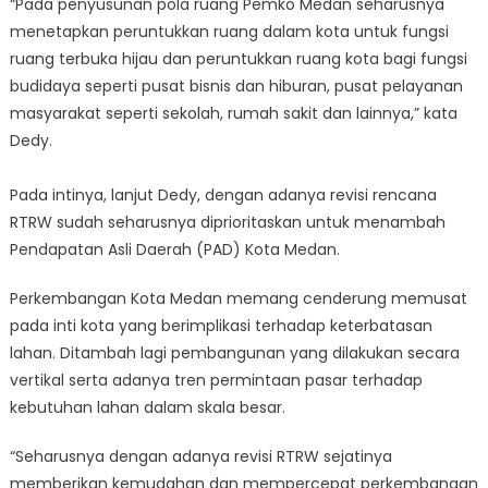
“Pada penyusunan pola ruang Pemko Medan seharusnya
menetapkan peruntukkan ruang dalam kota untuk fungsi
ruang terbuka hijau dan peruntukkan ruang kota bagi fungsi
budidaya seperti pusat bisnis dan hiburan, pusat pelayanan
masyarakat seperti sekolah, rumah sakit dan lainnya,” kata
Dedy.
Pada intinya, lanjut Dedy, dengan adanya revisi rencana
RTRW sudah seharusnya diprioritaskan untuk menambah
Pendapatan Asli Daerah (PAD) Kota Medan.
Perkembangan Kota Medan memang cenderung memusat
pada inti kota yang berimplikasi terhadap keterbatasan
lahan. Ditambah lagi pembangunan yang dilakukan secara
vertikal serta adanya tren permintaan pasar terhadap
kebutuhan lahan dalam skala besar.
“Seharusnya dengan adanya revisi RTRW sejatinya
memberikan kemudahan dan mempercepat perkembangan