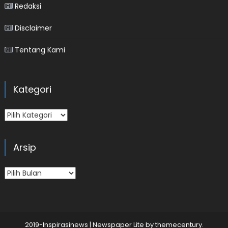
Redaksi
Disclaimer
Tentang Kami
Kategori
Kategori
Arsip
Arsip
2019-Inspirasinews
|
Newspaper Lite by
themecentury
.