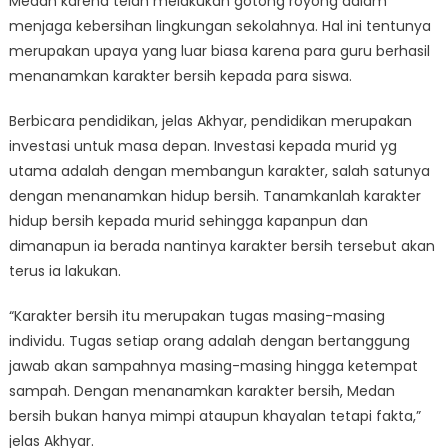
Medan karena telah melakukan gotong royong dalam
menjaga kebersihan lingkungan sekolahnya. Hal ini tentunya
merupakan upaya yang luar biasa karena para guru berhasil
menanamkan karakter bersih kepada para siswa.
Berbicara pendidikan, jelas Akhyar, pendidikan merupakan
investasi untuk masa depan. Investasi kepada murid yg
utama adalah dengan membangun karakter, salah satunya
dengan menanamkan hidup bersih. Tanamkanlah karakter
hidup bersih kepada murid sehingga kapanpun dan
dimanapun ia berada nantinya karakter bersih tersebut akan
terus ia lakukan.
“Karakter bersih itu merupakan tugas masing-masing
individu. Tugas setiap orang adalah dengan bertanggung
jawab akan sampahnya masing-masing hingga ketempat
sampah. Dengan menanamkan karakter bersih, Medan
bersih bukan hanya mimpi ataupun khayalan tetapi fakta,”
jelas Akhyar.