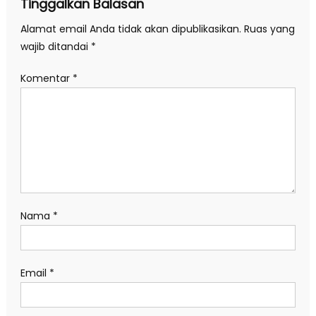
Tinggalkan Balasan
Alamat email Anda tidak akan dipublikasikan.
Ruas yang
wajib ditandai
*
Komentar
*
Nama
*
Email
*