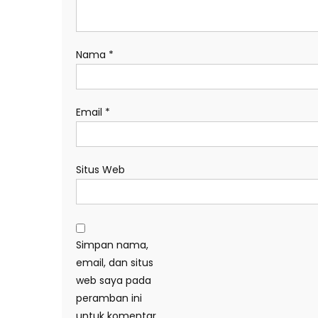
Nama
*
Email
*
Situs Web
Simpan nama,
email, dan situs
web saya pada
peramban ini
untuk komentar