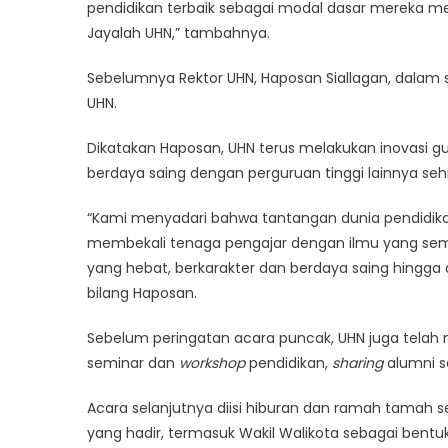
pendidikan terbaik sebagai modal dasar mereka m
Jayalah UHN,” tambahnya.
Sebelumnya Rektor UHN, Haposan Siallagan, dala
UHN.
Dikatakan Haposan, UHN terus melakukan inovasi 
berdaya saing dengan perguruan tinggi lainnya s
“Kami menyadari bahwa tantangan dunia pendidikan
membekali tenaga pengajar dengan ilmu yang se
yang hebat, berkarakter dan berdaya saing hing
bilang Haposan.
Sebelum peringatan acara puncak, UHN juga telah 
seminar dan
workshop
pendidikan,
sharing
alumni s
Acara selanjutnya diisi hiburan dan ramah tamah 
yang hadir, termasuk Wakil Walikota sebagai bent