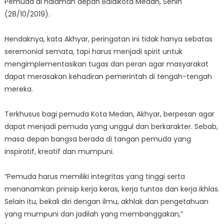
Pemuda di halaman depan Balaikota Medan, Senin
(28/10/2019).
Hendaknya, kata Akhyar, peringatan ini tidak hanya sebatas
seremonial semata, tapi harus menjadi spirit untuk
mengimplementasikan tugas dan peran agar masyarakat
dapat merasakan kehadiran pemerintah di tengah-tengah
mereka.
Terkhusus bagi pemuda Kota Medan, Akhyar, berpesan agar
dapat menjadi pemuda yang unggul dan berkarakter. Sebab,
masa depan bangsa berada di tangan pemuda yang
inspiratif, kreatif dan mumpuni.
“Pemuda harus memiliki integritas yang tinggi serta
menanamkan prinsip kerja keras, kerja tuntas dan kerja ikhlas.
Selain itu, bekali diri dengan ilmu, akhlak dan pengetahuan
yang mumpuni dan jadilah yang membanggakan,”