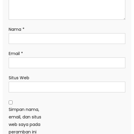
Nama
*
Email
*
Situs Web
Simpan nama,
email, dan situs
web saya pada
peramban ini