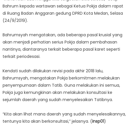
Bahrum kepada wartawan sebagai Ketua Pokja dalam rapat
di Ruang Badan Anggaran gedung DPRD Kota Medan, Selasa
(24/9/2019).
Bahrumsyah mengatakan, ada beberapa pasal krusial yang
akan menjadi perhatian serius Pokja dalam pembahasan
nantinya, diantaranya terkait beberapa pasal karet seperti
terkait periodesasi.
Kendati sudah dilakukan revisi pada akhir 2018 lalu,
Bahrumsyah, mengatakan Pokja berkomitmen melakukan
penyempurnaan dalam Tatib. Guna melakukan ini semua,
Pokja juga kemungkinan akan melakukan konsultasi ke
sejumlah daerah yang sudah menyelesaikan Tatibnya.
“Kita akan lihat mana daerah yang sudah menyelesaikannya,
tentunya kita akan berkonsultasi,” jelasnya. (
insp01
)