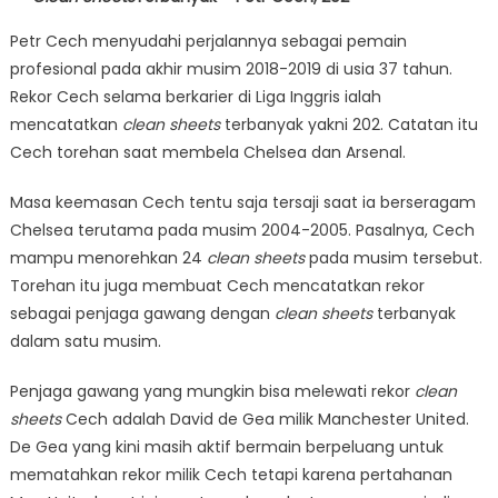
Petr Cech menyudahi perjalannya sebagai pemain
profesional pada akhir musim 2018-2019 di usia 37 tahun.
Rekor Cech selama berkarier di Liga Inggris ialah
mencatatkan
clean sheets
terbanyak yakni 202. Catatan itu
Cech torehan saat membela Chelsea dan Arsenal.
Masa keemasan Cech tentu saja tersaji saat ia berseragam
Chelsea terutama pada musim 2004-2005. Pasalnya, Cech
mampu menorehkan 24
clean sheets
pada musim tersebut.
Torehan itu juga membuat Cech mencatatkan rekor
sebagai penjaga gawang dengan
clean sheets
terbanyak
dalam satu musim.
Penjaga gawang yang mungkin bisa melewati rekor
clean
sheets
Cech adalah David de Gea milik Manchester United.
De Gea yang kini masih aktif bermain berpeluang untuk
mematahkan rekor milik Cech tetapi karena pertahanan