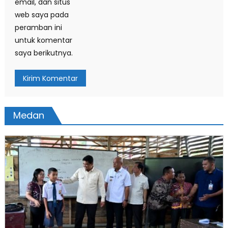
email, dan situs
web saya pada
peramban ini
untuk komentar
saya berikutnya.
Medan