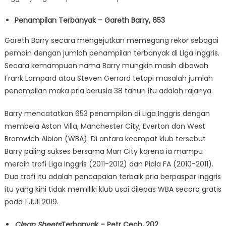
Penampilan Terbanyak – Gareth Barry, 653
Gareth Barry secara mengejutkan memegang rekor sebagai
pemain dengan jumlah penampilan terbanyak di Liga Inggris.
Secara kemampuan nama Barry mungkin masih dibawah
Frank Lampard atau Steven Gerrard tetapi masalah jumlah
penampilan maka pria berusia 38 tahun itu adalah rajanya.
Barry mencatatkan 653 penampilan di Liga Inggris dengan
membela Aston Villa, Manchester City, Everton dan West
Bromwich Albion (WBA). Di antara keempat klub tersebut
Barry paling sukses bersama Man City karena ia mampu
meraih trofi Liga Inggris (2011-2012) dan Piala FA (2010-2011).
Dua trofi itu adalah pencapaian terbaik pria berpaspor Inggris
itu yang kini tidak memiliki klub usai dilepas WBA secara gratis
pada 1 Juli 2019.
Clean Sheets
Terbanyak – Petr Cech, 202