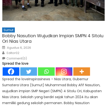
Sumut
Bobby Nasution Wujudkan Impian SMPN 4 Sitolu
Ori Nias Utara
Posted
Agustus 6, 2026
on
Author
Editor02
Comment(0)
Spread the love
Spread the loveInspirasinews – Nias Utara, Gubernur
Sumatera Utara (Sumut) Muhammad Bobby Afif Nasution,
wujudkan impian SMP Negeri (SMPN) 4 Sitolu Ori, Kabupaten
Nias Utara. Sekolah yang berdiri sejak tahun 2024 itu akan
memiliki gedung sekolah permanen. Bobby Nasution