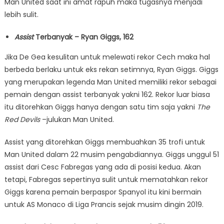
Man United saat ini amat rapuh maka tugasnya menjadi
lebih sulit.
Assist
Terbanyak – Ryan Giggs, 162
Jika De Gea kesulitan untuk melewati rekor Cech maka hal
berbeda berlaku untuk eks rekan setimnya, Ryan Giggs. Giggs
yang merupakan legenda Man United memiliki rekor sebagai
pemain dengan assist terbanyak yakni 162. Rekor luar biasa
itu ditorehkan Giggs hanya dengan satu tim saja yakni
The
Red Devils
–julukan Man United.
Assist yang ditorehkan Giggs membuahkan 35 trofi untuk
Man United dalam 22 musim pengabdiannya. Giggs unggul 51
assist dari Cesc Fabregas yang ada di posisi kedua. Akan
tetapi, Fabregas sepertinya sulit untuk mematahkan rekor
Giggs karena pemain berpaspor Spanyol itu kini bermain
untuk AS Monaco di Liga Prancis sejak musim dingin 2019.