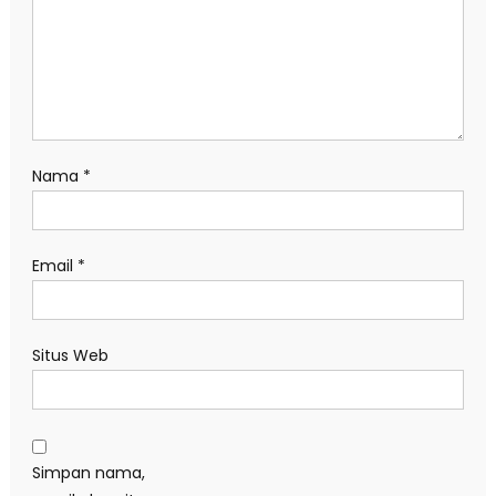
Nama
*
Email
*
Situs Web
Simpan nama,