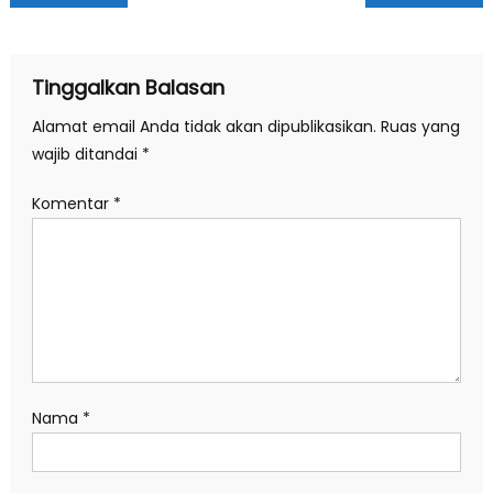
pos
Tinggalkan Balasan
Alamat email Anda tidak akan dipublikasikan.
Ruas yang
wajib ditandai
*
Komentar
*
Nama
*