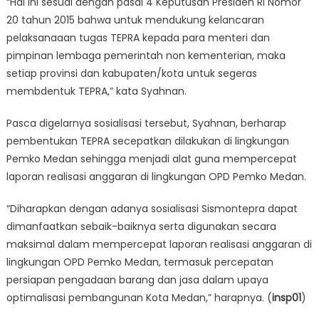
“Hal ini sesuai dengan pasal 4 Keputusan Presiden RI Nomor
20 tahun 2015 bahwa untuk mendukung kelancaran
pelaksanaaan tugas TEPRA kepada para menteri dan
pimpinan lembaga pemerintah non kementerian, maka
setiap provinsi dan kabupaten/kota untuk segeras
membdentuk TEPRA,” kata Syahnan.
Pasca digelarnya sosialisasi tersebut, Syahnan, berharap
pembentukan TEPRA secepatkan dilakukan di lingkungan
Pemko Medan sehingga menjadi alat guna mempercepat
laporan realisasi anggaran di lingkungan OPD Pemko Medan.
“Diharapkan dengan adanya sosialisasi Sismontepra dapat
dimanfaatkan sebaik-baiknya serta digunakan secara
maksimal dalam mempercepat laporan realisasi anggaran di
lingkungan OPD Pemko Medan, termasuk percepatan
persiapan pengadaan barang dan jasa dalam upaya
optimalisasi pembangunan Kota Medan,” harapnya. (
insp01
)