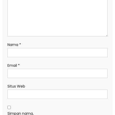
Nama
*
Email
*
Situs Web
Simpan nama,