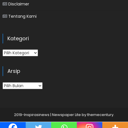
Disclaimer
Tentang Kami
Kategori
Kategori
Arsip
Arsip
2019-Inspirasinews
|
Newspaper Lite by
themecentury
.