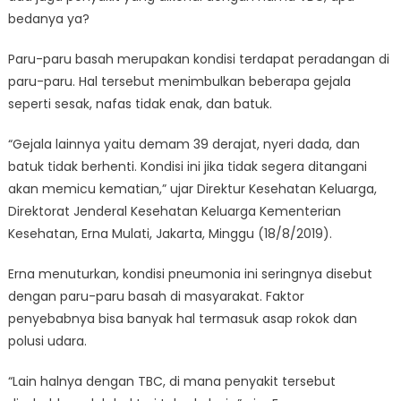
bedanya ya?
Paru-paru basah merupakan kondisi terdapat peradangan di
paru-paru. Hal tersebut menimbulkan beberapa gejala
seperti sesak, nafas tidak enak, dan batuk.
“Gejala lainnya yaitu demam 39 derajat, nyeri dada, dan
batuk tidak berhenti. Kondisi ini jika tidak segera ditangani
akan memicu kematian,” ujar Direktur Kesehatan Keluarga,
Direktorat Jenderal Kesehatan Keluarga Kementerian
Kesehatan, Erna Mulati, Jakarta, Minggu (18/8/2019).
Erna menuturkan, kondisi pneumonia ini seringnya disebut
dengan paru-paru basah di masyarakat. Faktor
penyebabnya bisa banyak hal termasuk asap rokok dan
polusi udara.
“Lain halnya dengan TBC, di mana penyakit tersebut