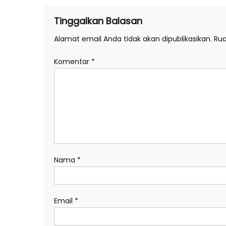
Tinggalkan Balasan
Alamat email Anda tidak akan dipublikasikan.
Rua
Komentar
*
Nama
*
Email
*