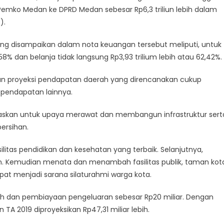
emko Medan ke DPRD Medan sebesar Rp6,3 triliun lebih dalam
).
 yang disampaikan dalam nota keuangan tersebut meliputi, untuk
,58% dan belanja tidak langsung Rp3,93 trilium lebih atau 62,42%.
n proyeksi pendapatan daerah yang direncanakan cukup
s pendapatan lainnya.
ritaskan untuk upaya merawat dan membangun infrastruktur sert
ersihan.
ilitas pendidikan dan kesehatan yang terbaik. Selanjutnya,
. Kemudian menata dan menambah fasilitas publik, taman kot
pat menjadi sarana silaturahmi warga kota.
ih dan pembiayaan pengeluaran sebesar Rp20 miliar. Dengan
 2019 diproyeksikan Rp47,31 miliar lebih.