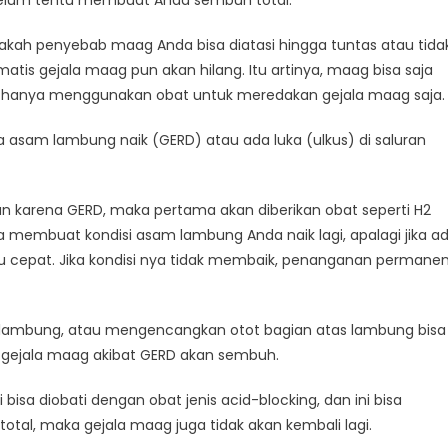
elum tentu membuat Anda sembuh total.
kah penyebab maag Anda bisa diatasi hingga tuntas atau tidak
atis gejala maag pun akan hilang. Itu artinya, maag bisa saja
kan hanya menggunakan obat untuk meredakan gejala maag saja.
na asam lambung naik (GERD) atau ada luka (ulkus) di saluran
an karena GERD, maka pertama akan diberikan obat seperti H2
a membuat kondisi asam lambung Anda naik lagi, apalagi jika a
lu cepat. Jika kondisi nya tidak membaik, penanganan permane
s lambung, atau mengencangkan otot bagian atas lambung bisa
 gejala maag akibat GERD akan sembuh.
bisa diobati dengan obat jenis acid-blocking, dan ini bisa
otal, maka gejala maag juga tidak akan kembali lagi.