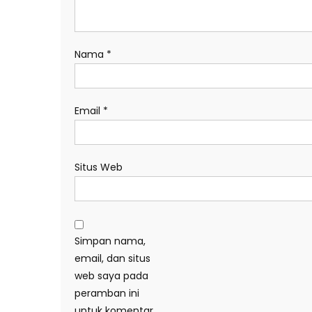
Nama
*
Email
*
Situs Web
Simpan nama,
email, dan situs
web saya pada
peramban ini
untuk komentar