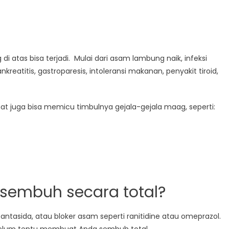
tas bisa terjadi. Mulai dari asam lambung naik, infeksi
eatitis, gastroparesis, intoleransi makanan, penyakit tiroid,
hat juga bisa memicu timbulnya gejala-gejala maag, seperti:
sembuh secara total?
ntasida, atau bloker asam seperti ranitidine atau omeprazol.