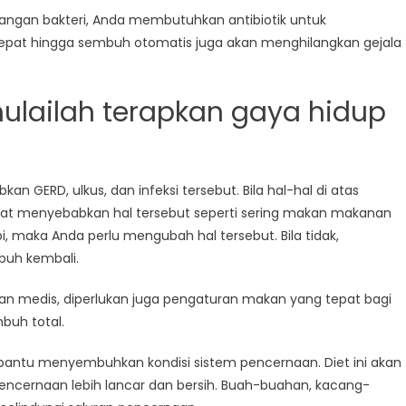
rangan bakteri, Anda membutuhkan antibiotik untuk
epat hingga sembuh otomatis juga akan menghilangkan gejala
ulailah terapkan gaya hidup
 GERD, ulkus, dan infeksi tersebut. Bila hal-hal di atas
pat menyebabkan hal tersebut seperti sering makan makanan
, maka Anda perlu mengubah hal tersebut. Bila tidak,
uh kembali.
an medis, diperlukan juga pengaturan makan yang tepat bagi
buh total.
mbantu menyembuhkan kondisi sistem pencernaan. Diet ini akan
ncernaan lebih lancar dan bersih. Buah-buahan, kacang-