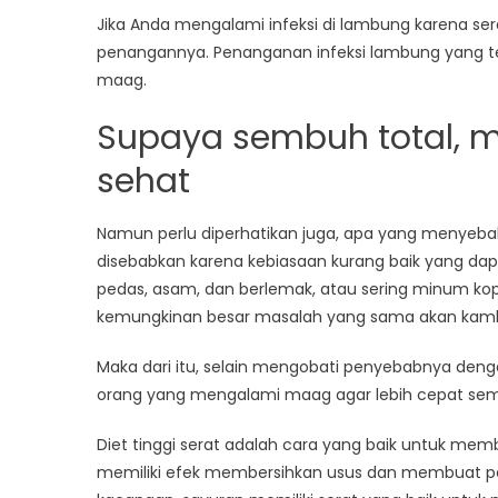
Jika Anda mengalami infeksi di lambung karena se
penangannya. Penanganan infeksi lambung yang t
maag.
Supaya sembuh total, m
sehat
Namun perlu diperhatikan juga, apa yang menyebabkan
disebabkan karena kebiasaan kurang baik yang da
pedas, asam, dan berlemak, atau sering minum kopi
kemungkinan besar masalah yang sama akan kamb
Maka dari itu, selain mengobati penyebabnya deng
orang yang mengalami maag agar lebih cepat sem
Diet tinggi serat adalah cara yang baik untuk me
memiliki efek membersihkan usus dan membuat pe