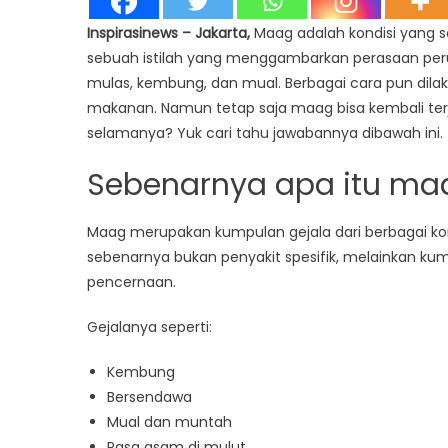
Inspirasinews – Jakarta,
Maag adalah kondisi yang s
sebuah istilah yang menggambarkan perasaan perut
mulas, kembung, dan mual. Berbagai cara pun dila
makanan. Namun tetap saja maag bisa kembali terj
selamanya? Yuk cari tahu jawabannya dibawah ini.
Sebenarnya apa itu m
Maag merupakan kumpulan gejala dari berbagai ko
sebenarnya bukan penyakit spesifik, melainkan ku
pencernaan.
Gejalanya seperti:
Kembung
Bersendawa
Mual dan muntah
Rasa asam di mulut