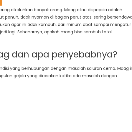
ering dikeluhkan banyak orang. Maag atau dispepsia adalah
 penuh, tidak nyaman di bagian perut atas, sering bersendawa
kukan agar ini tidak kambuh, dari minum obat sampai mengatur
adi lagi. Sebenarnya, apakah maag bisa sembuh total
aag dan apa penyebabnya?
ndisi yang berhubungan dengan masalah saluran cerna. Maag i
mpulan gejala yang dirasakan ketika ada masalah dengan