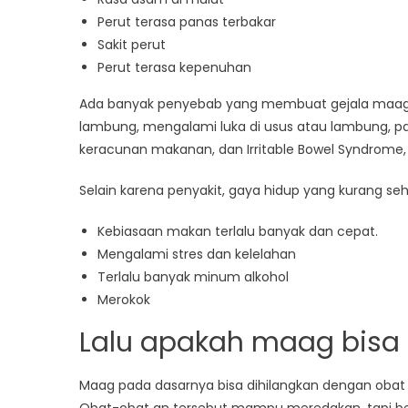
Perut terasa panas terbakar
Sakit perut
Perut terasa kepenuhan
Ada banyak penyebab yang membuat gejala maag di a
lambung, mengalami luka di usus atau lambung, pankr
keracunan makanan, dan Irritable Bowel Syndrome,
Selain karena penyakit, gaya hidup yang kurang se
Kebiasaan makan terlalu banyak dan cepat.
Mengalami stres dan kelelahan
Terlalu banyak minum alkohol
Merokok
Lalu apakah maag bisa 
Maag pada dasarnya bisa dihilangkan dengan obat a