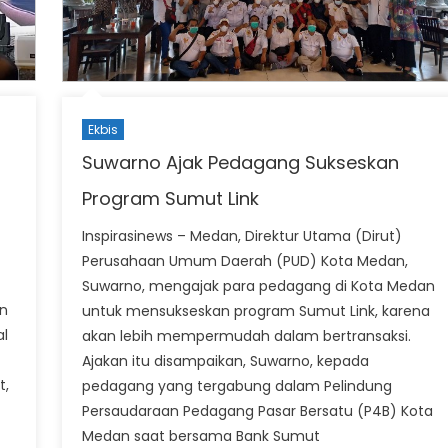
Ekbis
Suwarno Ajak Pedagang Sukseskan
Program Sumut Link
Inspirasinews – Medan, Direktur Utama (Dirut)
Perusahaan Umum Daerah (PUD) Kota Medan,
Suwarno, mengajak para pedagang di Kota Medan
en
untuk mensukseskan program Sumut Link, karena
l
akan lebih mempermudah dalam bertransaksi.
Ajakan itu disampaikan, Suwarno, kepada
t,
pedagang yang tergabung dalam Pelindung
Persaudaraan Pedagang Pasar Bersatu (P4B) Kota
Medan saat bersama Bank Sumut