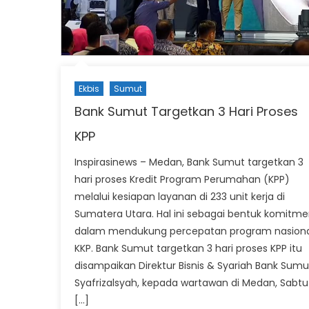
Ekbis
Sumut
Bank Sumut Targetkan 3 Hari Proses
KPP
Inspirasinews – Medan, Bank Sumut targetkan 3
hari proses Kredit Program Perumahan (KPP)
melalui kesiapan layanan di 233 unit kerja di
Sumatera Utara. Hal ini sebagai bentuk komitm
dalam mendukung percepatan program nasiona
KKP. Bank Sumut targetkan 3 hari proses KPP itu
disampaikan Direktur Bisnis & Syariah Bank Sumu
Syafrizalsyah, kepada wartawan di Medan, Sabtu
[…]