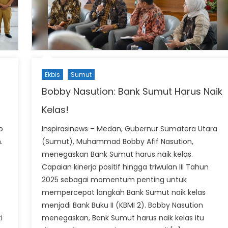
Ekbis
Sumut
Bobby Nasution: Bank Sumut Harus Naik
Kelas!
b
Inspirasinews – Medan, Gubernur Sumatera Utara
.
(Sumut), Muhammad Bobby Afif Nasution,
menegaskan Bank Sumut harus naik kelas.
Capaian kinerja positif hingga triwulan III Tahun
2025 sebagai momentum penting untuk
mempercepat langkah Bank Sumut naik kelas
menjadi Bank Buku II (KBMI 2). Bobby Nasution
i
menegaskan, Bank Sumut harus naik kelas itu