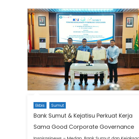
Ekbis
Sumut
Bank Sumut & Kejatisu Perkuat Kerja
Sama Good Corporate Governance
Inspirasinews – Medan, Bank Sumut dan Kejaksa