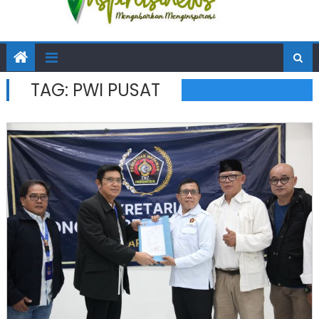
TAG:
PWI PUSAT