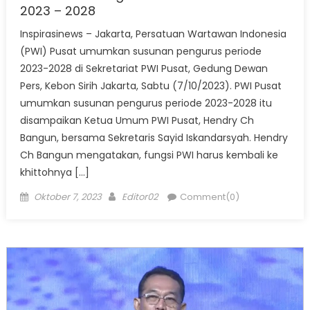
2023 – 2028
Inspirasinews – Jakarta, Persatuan Wartawan Indonesia
(PWI) Pusat umumkan susunan pengurus periode
2023-2028 di Sekretariat PWI Pusat, Gedung Dewan
Pers, Kebon Sirih Jakarta, Sabtu (7/10/2023). PWI Pusat
umumkan susunan pengurus periode 2023-2028 itu
disampaikan Ketua Umum PWI Pusat, Hendry Ch
Bangun, bersama Sekretaris Sayid Iskandarsyah. Hendry
Ch Bangun mengatakan, fungsi PWI harus kembali ke
khittohnya […]
Posted
Author
Oktober 7, 2023
Editor02
Comment(0)
on