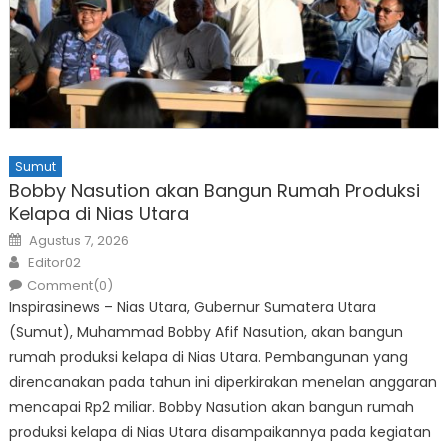
Sumut
Bobby Nasution akan Bangun Rumah Produksi
Kelapa di Nias Utara
Posted
Agustus 7, 2026
on
Author
Editor02
Comment(0)
Inspirasinews – Nias Utara, Gubernur Sumatera Utara
(Sumut), Muhammad Bobby Afif Nasution, akan bangun
rumah produksi kelapa di Nias Utara. Pembangunan yang
direncanakan pada tahun ini diperkirakan menelan anggaran
mencapai Rp2 miliar. Bobby Nasution akan bangun rumah
produksi kelapa di Nias Utara disampaikannya pada kegiatan