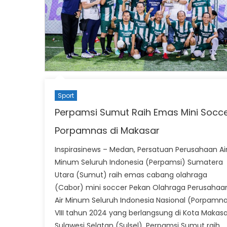
Sport
Perpamsi Sumut Raih Emas Mini Socc
Porpamnas di Makasar
Inspirasinews – Medan, Persatuan Perusahaan Ai
Minum Seluruh Indonesia (Perpamsi) Sumatera
Utara (Sumut) raih emas cabang olahraga
(Cabor) mini soccer Pekan Olahraga Perusahaa
Air Minum Seluruh Indonesia Nasional (Porpamn
VIII tahun 2024 yang berlangsung di Kota Makasa
Sulawesi Selatan (Sulsel). Perpamsi Sumut raih