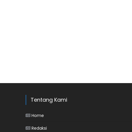
Tentang Kami
Home
Redaksi