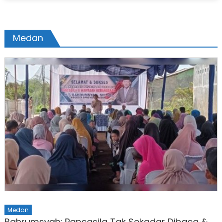
Medan
Medan
Bahrumsyah: Pancasila Tak Sekadar Dibaca &