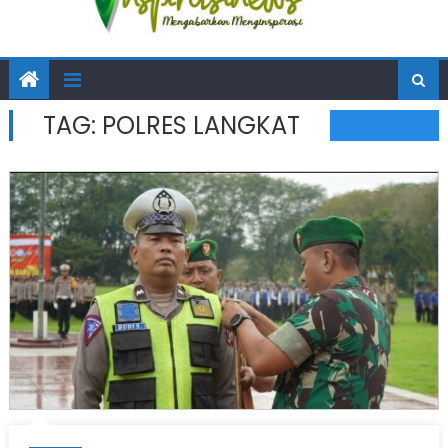
TAG:
POLRES LANGKAT