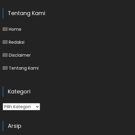
Tentang Kami
Home
Redaksi
Disclaimer
Tentang Kami
Kategori
Kategori
Arsip