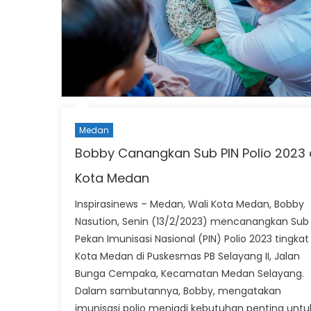
Medan
Bobby Canangkan Sub PIN Polio 2023 
Kota Medan
Inspirasinews – Medan, Wali Kota Medan, Bobby
Nasution, Senin (13/2/2023) mencanangkan Sub
Pekan Imunisasi Nasional (PIN) Polio 2023 tingkat
Kota Medan di Puskesmas PB Selayang II, Jalan
Bunga Cempaka, Kecamatan Medan Selayang.
Dalam sambutannya, Bobby, mengatakan
imunisasi polio menjadi kebutuhan penting untu