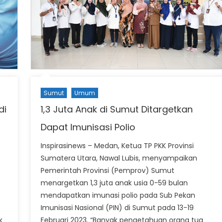
Sumut
Umum
di
1,3 Juta Anak di Sumut Ditargetkan
Dapat Imunisasi Polio
Inspirasinews – Medan, Ketua TP PKK Provinsi
Sumatera Utara, Nawal Lubis, menyampaikan
Pemerintah Provinsi (Pemprov) Sumut
menargetkan 1,3 juta anak usia 0-59 bulan
mendapatkan imunasi polio pada Sub Pekan
Imunisasi Nasional (PIN) di Sumut pada 13-19
k
Februari 2023. “Banyak pengetahuan orang tua