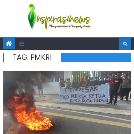
TAG:
PMKRI