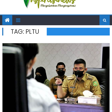
TAG:
PLTU