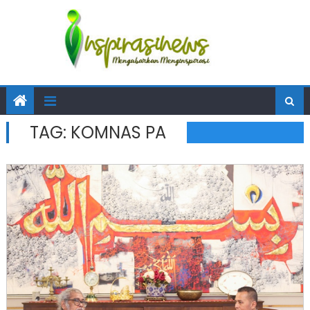
TAG:
KOMNAS PA