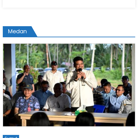
on
Medan