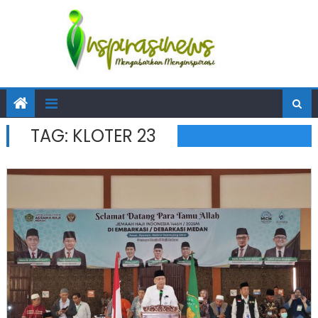
TAG:
KLOTER 23