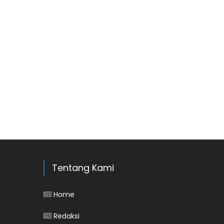
Tentang Kami
Home
Redaksi