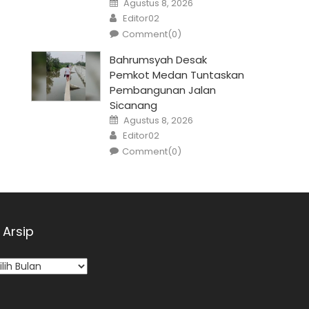
Agustus 8, 2026
on
Author
Editor02
Comment(0)
Bahrumsyah Desak
Pemkot Medan Tuntaskan
Pembangunan Jalan
Sicanang
Posted
Agustus 8, 2026
on
Author
Editor02
Comment(0)
Arsip
sip