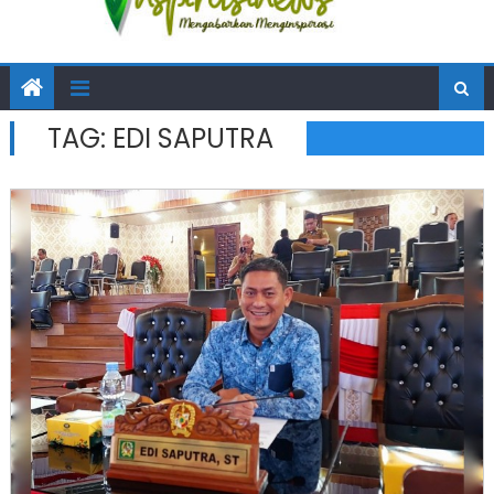
TAG:
EDI SAPUTRA