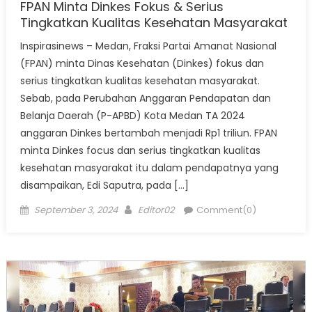
FPAN Minta Dinkes Fokus & Serius
Tingkatkan Kualitas Kesehatan Masyarakat
Inspirasinews – Medan, Fraksi Partai Amanat Nasional
(FPAN) minta Dinas Kesehatan (Dinkes) fokus dan
serius tingkatkan kualitas kesehatan masyarakat.
Sebab, pada Perubahan Anggaran Pendapatan dan
Belanja Daerah (P-APBD) Kota Medan TA 2024
anggaran Dinkes bertambah menjadi Rp1 triliun. FPAN
minta Dinkes focus dan serius tingkatkan kualitas
kesehatan masyarakat itu dalam pendapatnya yang
disampaikan, Edi Saputra, pada […]
Posted
Author
September 3, 2024
Editor02
Comment(0)
on