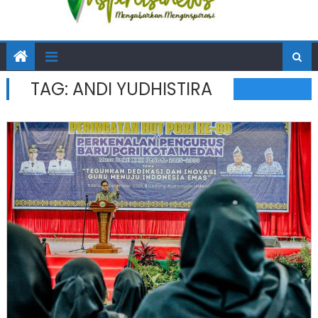
TAG:
ANDI YUDHISTIRA