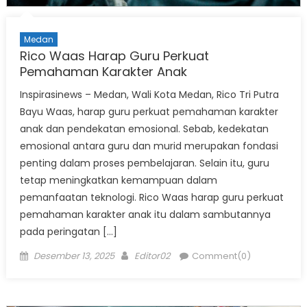
Medan
Rico Waas Harap Guru Perkuat
Pemahaman Karakter Anak
Inspirasinews – Medan, Wali Kota Medan, Rico Tri Putra
Bayu Waas, harap guru perkuat pemahaman karakter
anak dan pendekatan emosional. Sebab, kedekatan
emosional antara guru dan murid merupakan fondasi
penting dalam proses pembelajaran. Selain itu, guru
tetap meningkatkan kemampuan dalam
pemanfaatan teknologi. Rico Waas harap guru perkuat
pemahaman karakter anak itu dalam sambutannya
pada peringatan […]
Posted
Author
Desember 13, 2025
Editor02
Comment(0)
on