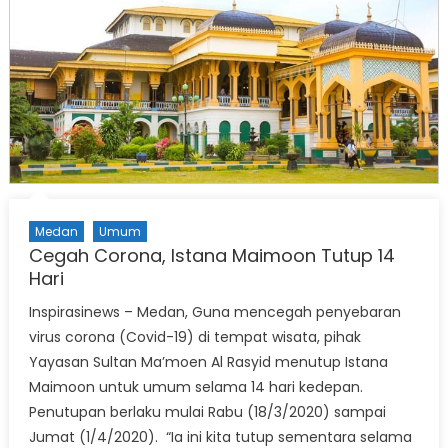
Medan
Umum
Cegah Corona, Istana Maimoon Tutup 14
Hari
Inspirasinews – Medan, Guna mencegah penyebaran
virus corona (Covid-19) di tempat wisata, pihak
Yayasan Sultan Ma’moen Al Rasyid menutup Istana
Maimoon untuk umum selama 14 hari kedepan.
Penutupan berlaku mulai Rabu (18/3/2020) sampai
Jumat (1/4/2020). “Ia ini kita tutup sementara selama